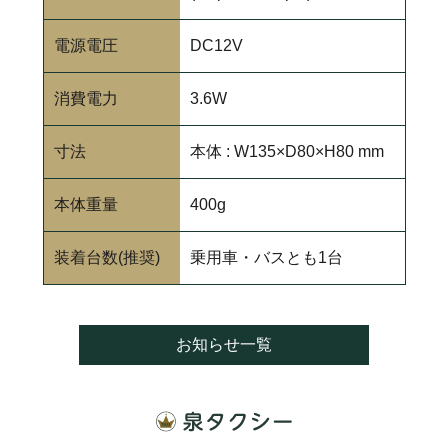
電源電圧
DC12V
消費電力
3.6W
寸法
本体 : W135×D80×H80 mm
本体重量
400g
装着台数(推奨)
乗用車・バスとも1台
お知らせ一覧