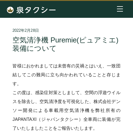
TOP
お知らせ
空気清浄機 Puremie(ピュアミエ)装備につ
2022年2月28日
空気清浄機 Puremie(ピュアミエ)
装備について
皆様におかれましては未曾有の災禍とはいえ、一致団
結してこの難局に立ち向かわれていることと存じま
す。
この度は、感染症対策としまして、空間の浮遊ウイル
スを除去し、空気清浄度を可視化した、株式会社デン
ソー開発による車載用空気清浄機を弊社所有の
JAPANTAXI（ジャパンタクシー）全車両に装備が完
了いたしましたことをご報告いたします。